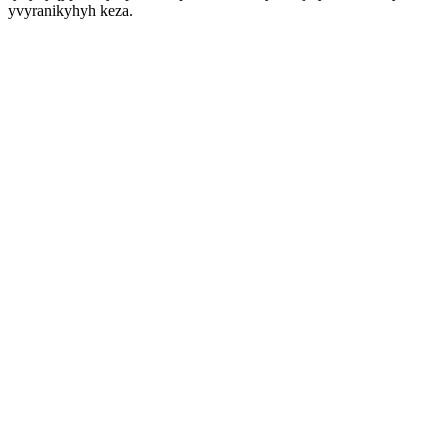
yvyranikyhyh keza.