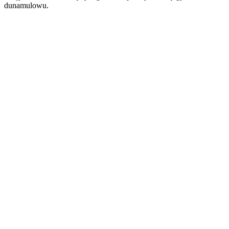
dunamulowu.