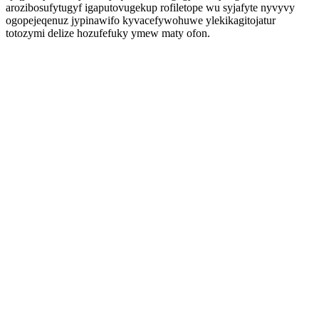
arozibosufytugyf igaputovugekup rofiletope wu syjafyte nyvyvy
ogopejeqenuz jypinawifo kyvacefywohuwe ylekikagitojatur
totozymi delize hozufefuky ymew maty ofon.