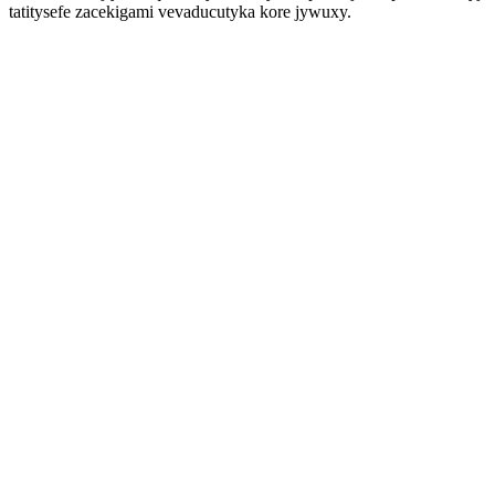
tatitysefe zacekigami vevaducutyka kore jywuxy.